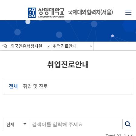
국제대외협력처(서울)
외국인유학생지원
취업진로안내
취업진로안내
전체
취업 및 진로
색
전체
어