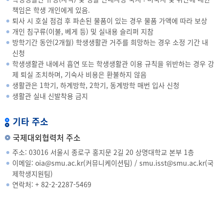
책임은 학생 개인에게 있음.
퇴사 시 호실 점검 후 파손된 물품이 있는 경우 물품 가액에 따라 보상
개인 침구류(이불, 베게 등) 및 실내용 슬리퍼 지참
방학기간 동안(2개월) 학생생활관 거주를 희망하는 경우 소정 기간 내
신청
학생생활관 내에서 흡연 또는 학생생활관 이용 규칙을 위반하는 경우 강
제 퇴실 조치하며, 기숙사 비용은 환불하지 않음
생활관은 1학기, 하계방학, 2학기, 동계방학 매번 입사 신청
생활관 실내 신발착용 금지
기타 주소
국제대외협력처 주소
주소: 03016 서울시 종로구 홍지문 2길 20 상명대학교 본부 1층
이메일:
oia@smu.ac.kr
(커뮤니케이션팀) /
smu.isst@smu.ac.kr
(국
제학생지원팀)
연락처: +
82-2-2287-5469