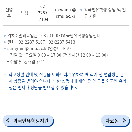
02-
신영
newhero@
외국인유학생 상담 및 업
담당
2287-
웅
smu.ac.kr
무 지원
7104
위치 : 밀레니엄관 103호(T103)외국인유학생상담센터
전화 :
02)2287-5107
,
02)2287-5
413
sungmin@smu.ac.kr(엄성민 조교)
평일 월~금요일 9:00 – 17:30 (점심시간 12:00 – 13:00)
주말 및 공휴일 휴무
학교생활 안내 및 적응을 도와드리기 위하여 매 학기 신·편입생은 반드
시 상담을 받아야 합니다. 또한 상명대에 재학 중 인 모든 외국인 유학
생은 언제나 상담을 받으실 수 있습니다.
외국인유학생지원
자료실