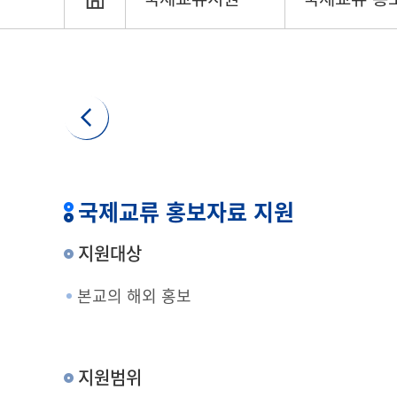
국제교류 홍보자료 지원
지원대상
본교의 해외 홍보
지원범위