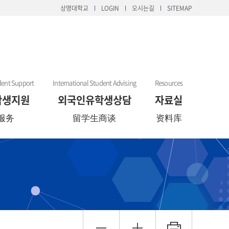
상명대학교
LOGIN
오시는길
SITEMAP
dent Support
International Student Advising
Resources
학생지원
외국인유학생상담
자료실
服务
留学生商谈
资料库