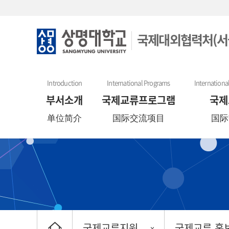
국제대외협력처(서
Introduction
International Programs
Internationa
부서소개
국제교류프로그램
국제
单位简介
国际交流项目
国际
국제교류지원
국제교류 홍