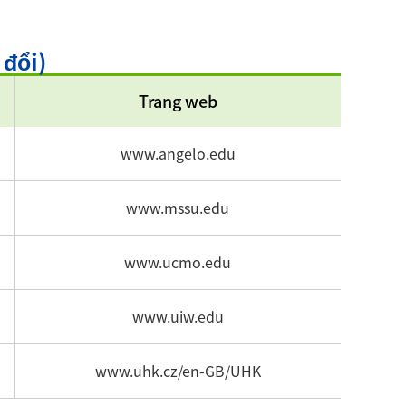
 đổi)
Trang web
www.angelo.edu
www.mssu.edu
www.ucmo.edu
www.uiw.edu
www.uhk.cz/en-GB/UHK