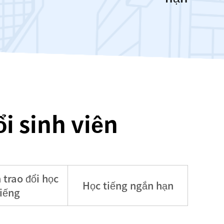
i sinh viên
 trao đổi học
Học tiếng ngắn hạn
tiếng