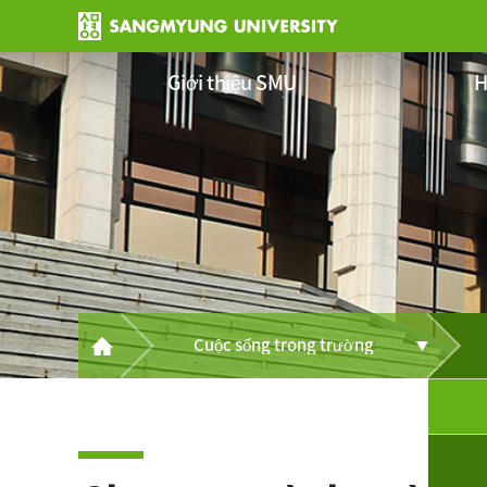
Giới thiệu SMU
H
Cuộc sống trong trường