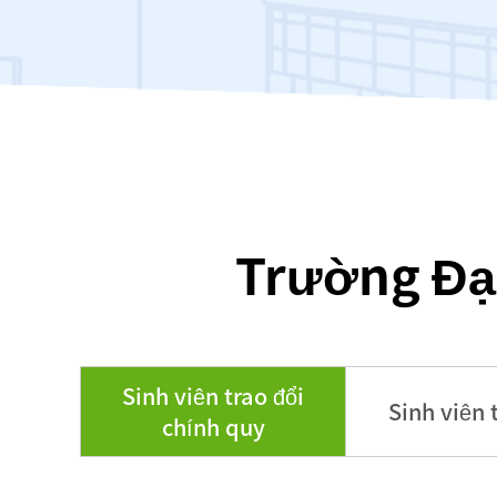
Trường Đại
Sinh viên trao đổi
Sinh viên 
chính quy