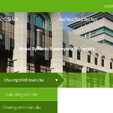
LOGI
ỌC SINH
Đại học/Sau đại học
Global Dynamic Sangmyung University
Chương trình toàn cầu
Cuộc sống sinh viên
Chương trình toàn cầu