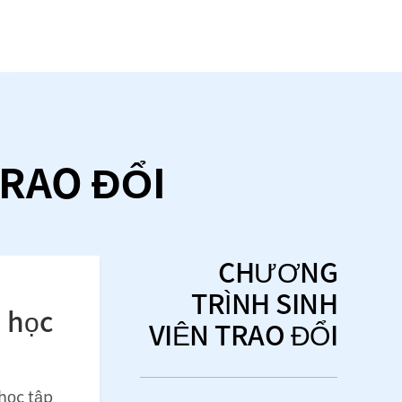
TRAO ĐỔI
CHƯƠNG
TRÌNH SINH
VIÊN TRAO ĐỔI
ai
 trường