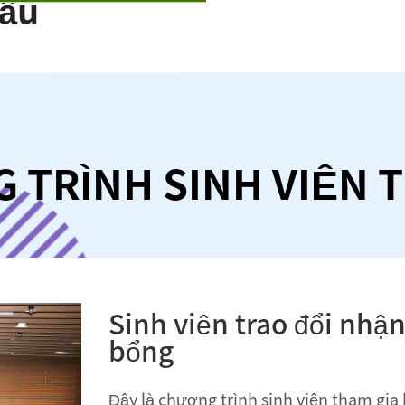
cầu
TRÌNH SINH VIÊN 
Bằng kép
Đây là chương trình được lấy bằng tại h
trường bằng việc học trong hai năm tại