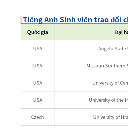
Tiếng Anh Sinh viên trao đổi 
Quốc gia
Đại h
USA
Angelo State 
USA
Missouri Southern S
USA
University of Cen
USA
University of the 
Czech
University of Hr