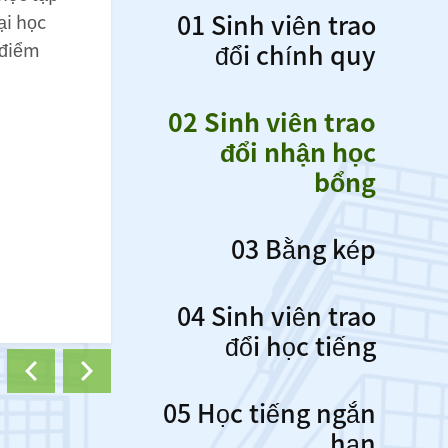
c ba
01 Sinh viên trao
ng liên
đổi chính quy
02 Sinh viên trao
đổi nhận học bổng
03 Bằng kép
04 Sinh viên trao
đổi học tiếng
05 Học tiếng ngắn
hạn