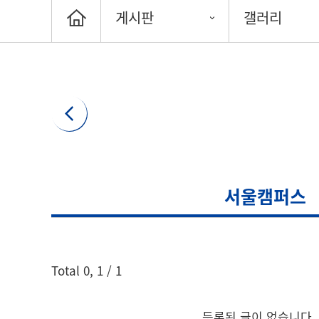
게시판
갤러리
서울캠퍼스
게시글 검색
Total
0
,
1
/ 1
검색어
등록된 글이 없습니다.