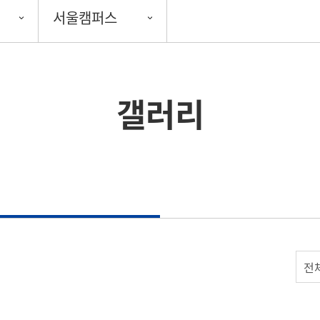
서울캠퍼스
갤러리
전