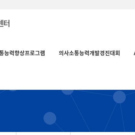
센터
통능력향상프로그램
의사소통능력개발경진대회