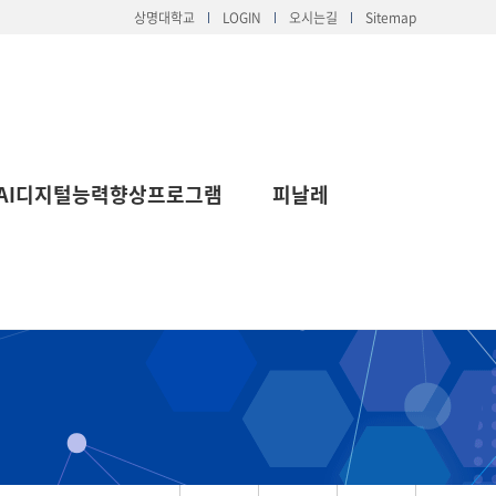
상명대학교
LOGIN
오시는길
Sitemap
AI디지털능력향상프로그램
피날레