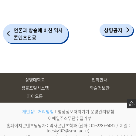
언론과 방송에 비친 역사
상명공지
콘텐츠전공
상명대학교
입학안내
샘물포털시스템
학술정보관
피어오름
개인정보처리방침
영상정보처리기기 운영관리방침
이메일주소무단수집거부
홈페이지콘텐츠담당자 : 역사콘텐츠학과 (전화 :
02-2287-5042
/ 메일 :
leesky103@smu.ac.kr
)