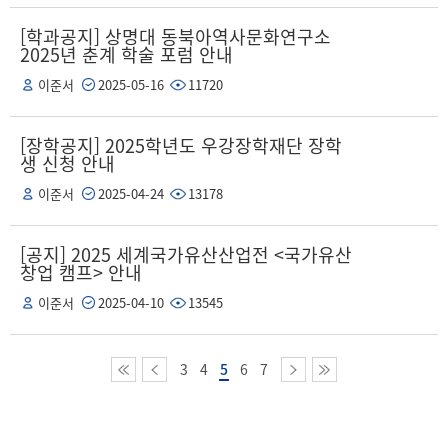
[학과공지] 상명대 동북아역사문화연구소
2025년 춘계 학술 포럼 안내
이준서
2025-05-16
11720
[장학공지] 2025학년도 우강장학재단 장학
생 신청 안내
이준서
2025-04-24
13178
[공지] 2025 세계국가유산산업전 <국가유산
창업 캠프> 안내
이준서
2025-04-10
13545
3
4
5
6
7