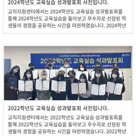
2024학년도 교육실습 성과발표회 사진입니다.
교직지원센터에서는 2024학년도 교육실습 성과발표회를
통해 2024학년도 교육실습을 돌아보고 우수자로 선정된 학
생들의 경험을 공유하는 시간을 마련하였습니다. 2024학년
도 교육실습(학교현장실습, 교육봉사활동) 참여 학생 중 총
35명의 학생을 선발하여 본 행사를 진행하였습니다.
2022학년도 교육실습 성과발표회 사진입니다.
교직지원센터에서는 2022학년도 교육실습 성과발표회를
통해 2022학년도 교육실습을 돌아보고 우수자로 선정된 학
생들의 경험을 공유하는 시간을 마련하였습니다. 2022학년