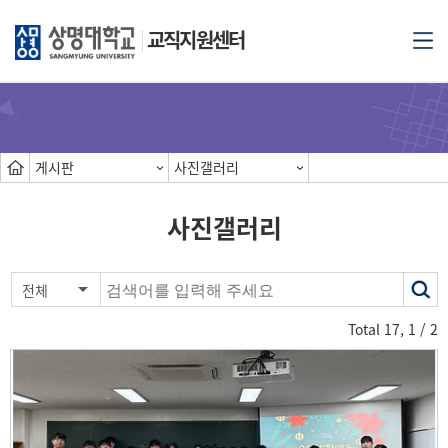
교직지원센터
게시판
사진갤러리
사진갤러리
색
전체
어
Total
17
,
1
/ 2