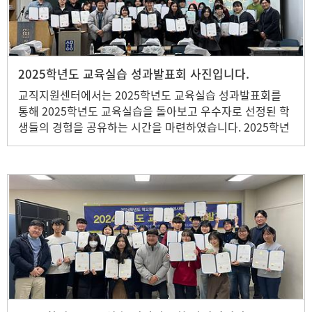
2025학년도 교육실습 성과발표회 사진입니다.
교직지원센터에서는 2025학년도 교육실습 성과발표회를
통해 2025학년도 교육실습을 돌아보고 우수자로 선정된 학
생들의 경험을 공유하는 시간을 마련하였습니다. 2025학년
도 교육실습(학교현장실습, 교육봉사활동) 참여 학생 중 총
47명의 학생을 선발하여 본 행사를 진행하였습니다.