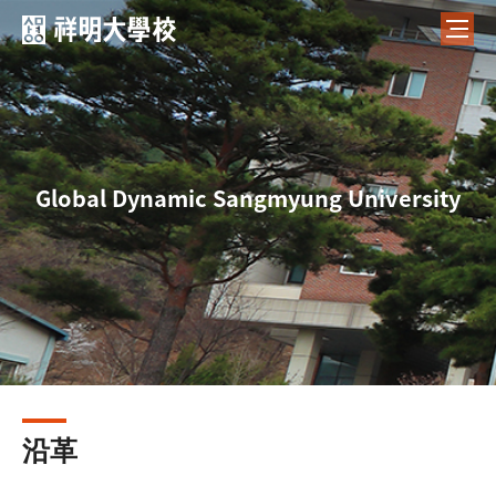
Global Dynamic Sangmyung University
沿革