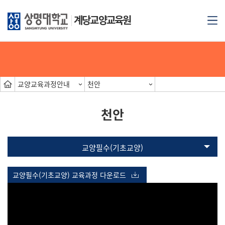
계당교양교육원
교양교육과정안내
천안
천안
교양필수(기초교양)
교양필수(기초교양) 교육과정 다운로드