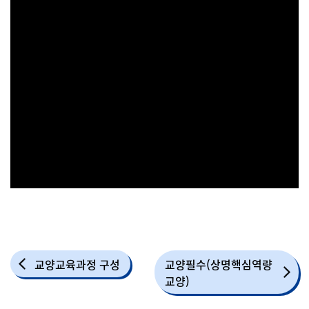
교양교육과정 구성
교양필수(상명핵심역량
교양)