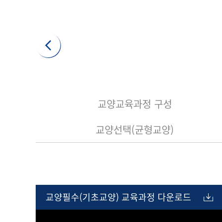
교양교육과정 구성
교양선택(균형교양)
교양필수(기초교양) 교육과정 다운로드