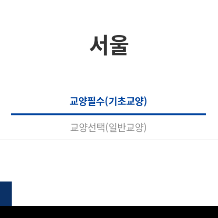
서울
교양필수(기초교양)
교양선택(일반교양)