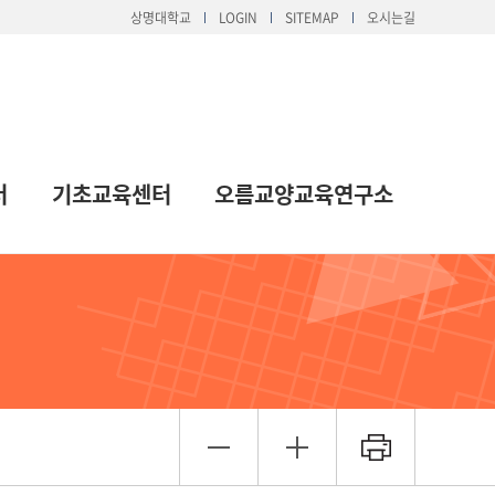
상명대학교
LOGIN
SITEMAP
오시는길
터
기초교육센터
오름교양교육연구소