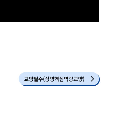
교양필수(상명핵심역량교양)