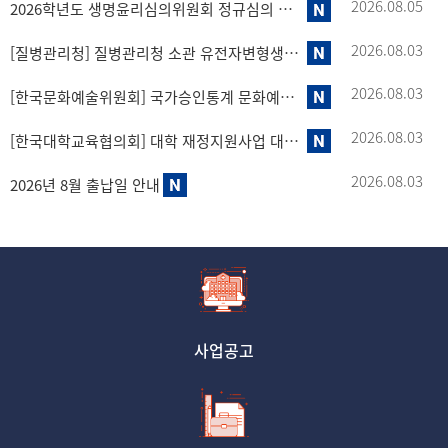
2026.08.05
2026학년도 생명윤리심의위원회 정규심의 시행(9월) 안내
2026.08.03
[질병관리청] 질병관리청 소관 유전자변형생물체 국가승인 제도 안내
2026.08.03
[한국문화예술위원회] 국가승인통계 문화예술활동현황조사 이용 안내
2026.08.03
[한국대학교육협의회] 대학 재정지원사업 대응자금 체계 개선을 위한 현황 조사(2차)
2026.08.03
2026년 8월 출납일 안내
사업공고