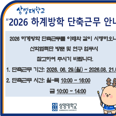
천안산학협력단