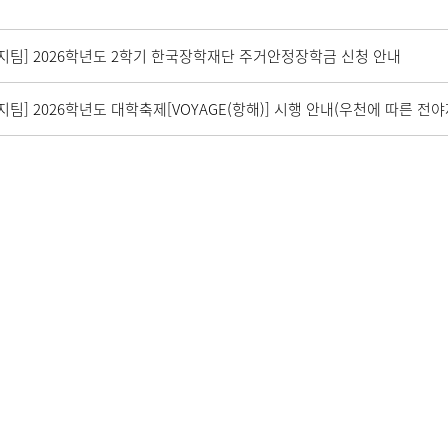
지팀] 2026학년도 2학기 한국장학재단 주거안정장학금 신청 안내
지팀] 2026학년도 대학축제[VOYAGE(항해)] 시행 안내(우천에 따른 전야