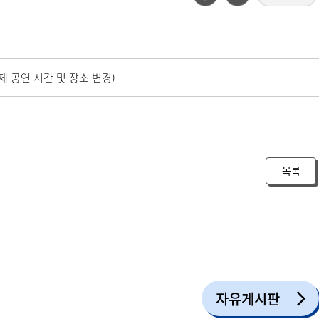
제 공연 시간 및 장소 변경)
목록
자유게시판