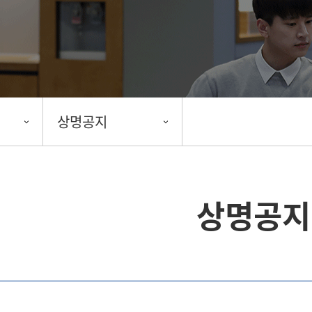
상명공지
상명공지