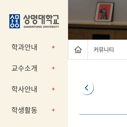
학과안내
커뮤니티
교수소개
학사안내
학생활동