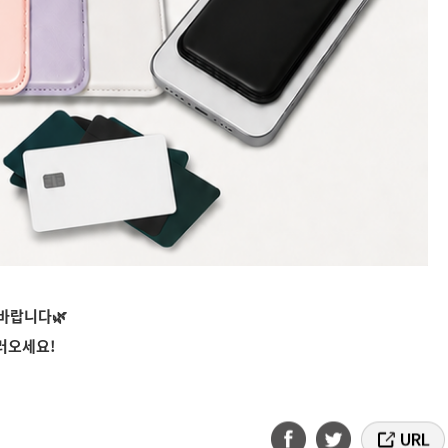
 바랍니다
🌿
러오세요!