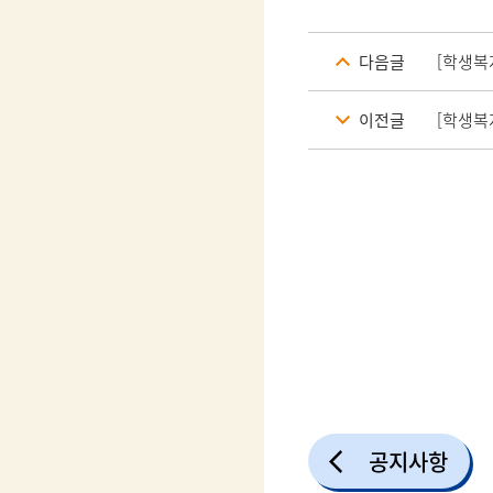
다음글
[학생복
이전글
[학생복
공지사항