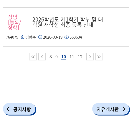
상명
2026학년도 제1학기 학부 및 대
[등록/
학원 재학생 최종 등록 안내
장학]
764079
김형준
2026-03-19
363634
8
9
10
11
12
공지사항
자유게시판