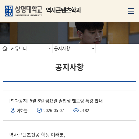
역사콘텐츠학과
커뮤니티
공지사항
공지사항
[학과공지] 5월 8일 금요일 졸업생 멘토링 특강 안내
이하늘
2026-05-07
5182
역사콘텐츠전공 학생 여러분
,