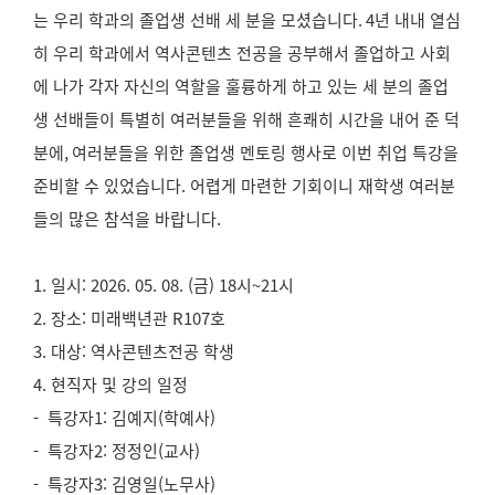
는 우리 학과의 졸업생 선배 세 분을 모셨습니다
. 4
년 내내 열심
히 우리 학과에서 역사콘텐츠 전공을 공부해서 졸업하고 사회
에 나가 각자 자신의 역할을 훌륭하게 하고 있는 세 분의 졸업
생 선배들이 특별히 여러분들을 위해 흔쾌히 시간을 내어 준 덕
분에
,
여러분들을 위한 졸업생 멘토링 행사로 이번 취업 특강을
준비할 수 있었습니다
.
어렵게 마련한 기회이니 재학생 여러분
들의 많은 참석을 바랍니다
.
1. 일시: 2026. 05. 08. (금) 18시~21시
2. 장소: 미래백년관 R107호
3. 대상: 역사콘텐츠전공 학생
4. 현직자 및 강의 일정
-
특강
자1: 김예지(학예사)
-
특강
자2: 정정인(교사)
-
특강자3
: 김영일(노무사)