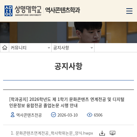
역사콘텐츠학과
커뮤니티
공지사항
공지사항
[학과공지] 2026학년도 제 1학기 문화콘텐츠 연계전공 및 디지털
인문정보 융합전공 졸업논문 시행 안내
역사콘텐츠전공
2026-03-10
6506
문화콘텐츠연계전공_학사학위논문_양식.hwpx