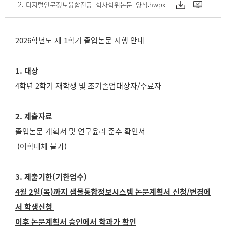
디지털인문정보융합전공_학사학위논문_양식.hwpx
2026학년도 제 1학기 졸업논문 시행 안내
1. 대상
4학년 2학기 재학생 및 조기졸업대상자/수료자
2. 제출자료
졸업논문 계획서 및 연구윤리 준수 확인서
(어학대체 불가)
3. 제출기한(기한엄수)
4월 2일(목)까지 샘물통합정보시스템 논문계획서 신청/변경에
서 학생신청
이후 논문계획서 승인에서 학과가 확인