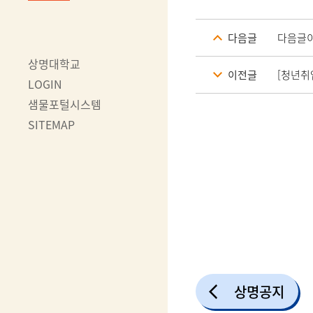
다음글
다음글이
상명대학교
이전글
[청년취
LOGIN
샘물포털시스템
SITEMAP
상명공지