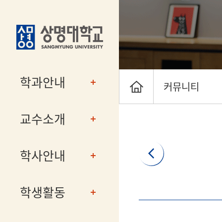
학과안내
커뮤니티
교수소개
학사안내
학생활동