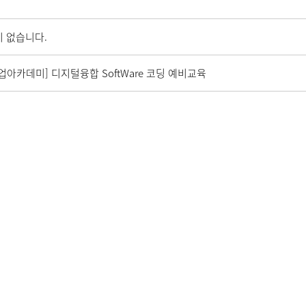
 없습니다.
업아카데미] 디지털융합 SoftWare 코딩 예비교육