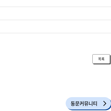
목록
동문커뮤니티