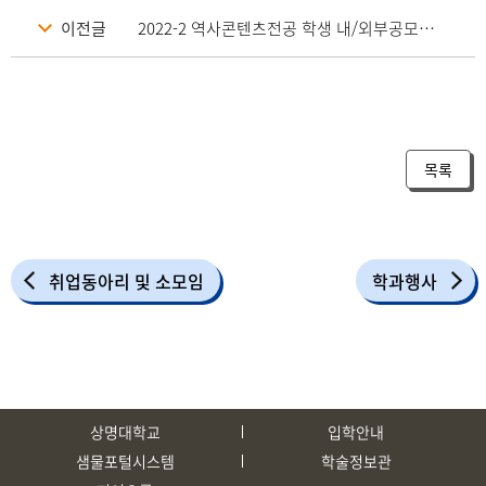
이전글
2022-2 역사콘텐츠전공 학생 내/외부공모전 수상내역(~2022.11.23)
목록
취업동아리 및 소모임
학과행사
상명대학교
입학안내
샘물포털시스템
학술정보관